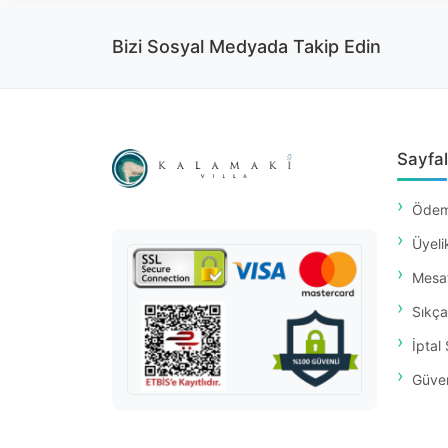
Bizi Sosyal Medyada Takip Edin
Sayfal
Ödem
Üyeli
Mesaf
Sıkça
İptal 
Güvenl