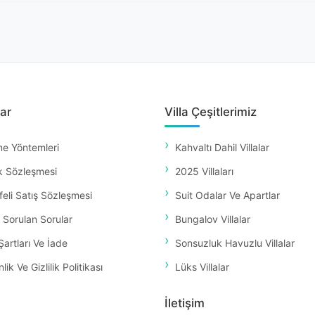
ar
Villa Çeşitlerimiz
e Yöntemleri
Kahvaltı Dahil Villalar
k Sözleşmesi
2025 Villaları
eli Satış Sözleşmesi
Suit Odalar Ve Apartlar
 Sorulan Sorular
Bungalov Villalar
Şartları Ve İade
Sonsuzluk Havuzlu Villalar
ik Ve Gizlilik Politikası
Lüks Villalar
İletişim