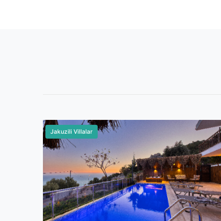
Lüks Villalar