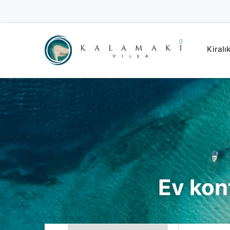
Kiralık
Ev konf