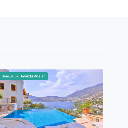
Sonsuzluk Havuzlu Villalar