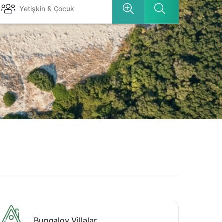
Yetişkin & Çocuk
Bungalov Villalar