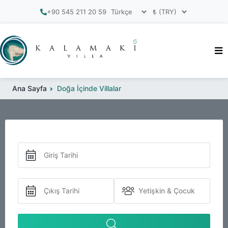
+90 545 211 20 59
Ana Sayfa
Doğa İçinde Villalar
Yetişkin & Çocuk