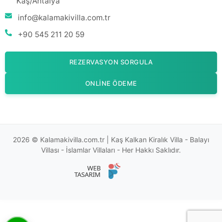
Kaş/Antalya
info@kalamakivilla.com.tr
+90 545 211 20 59
REZERVASYON SORGULA
ONLINE ÖDEME
2026 © Kalamakivilla.com.tr | Kaş Kalkan Kiralık Villa - Balayı
Villası - İslamlar Villaları - Her Hakkı Saklıdır.