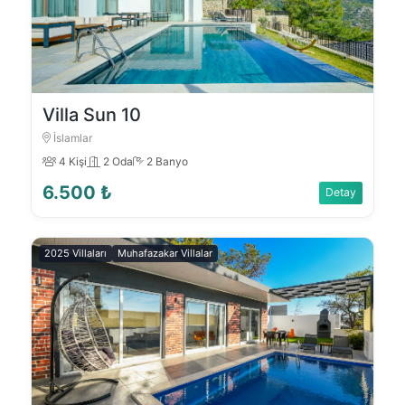
Villa Sun 10
İslamlar
4 Kişi
2 Oda
2 Banyo
6.500 ₺
Detay
2025 Villaları
Muhafazakar Villalar