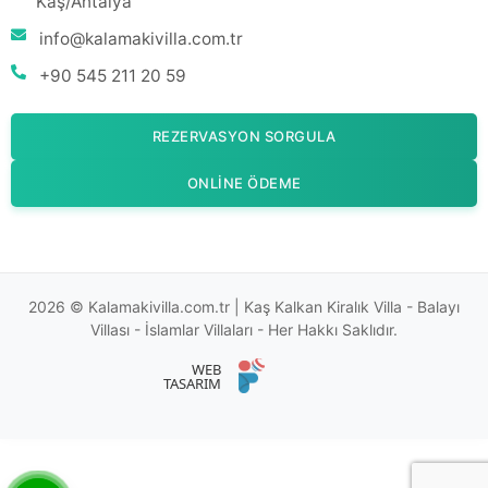
Kaş/Antalya
info@kalamakivilla.com.tr
+90 545 211 20 59
REZERVASYON SORGULA
ONLINE ÖDEME
2026 © Kalamakivilla.com.tr | Kaş Kalkan Kiralık Villa - Balayı
Villası - İslamlar Villaları - Her Hakkı Saklıdır.