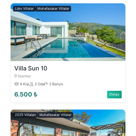
Lüks Villalar
Muhafazakar Villalar
Villa Sun 10
İslamlar
4 Kişi
2 Oda
2 Banyo
6.500 ₺
Detay
2025 Villaları
Muhafazakar Villalar