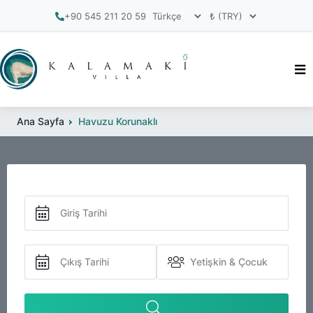
+90 545 211 20 59
Ana Sayfa
Havuzu Korunaklı
Yetişkin & Çocuk