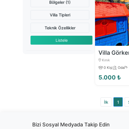
Bölgeler (1)
Villa Tipleri
Teknik Özellikler
Listele
Villa Görk
Kınık
0 Kişi
Oda
5.000 ₺
İlk
1
Bizi Sosyal Medyada Takip Edin