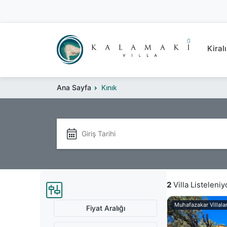
Kiralı
Ana Sayfa
Kınık
2
Villa Listeleniy
Muhafazakar Villala
Fiyat Aralığı