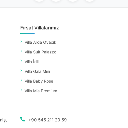
Fırsat Villalarımız
Villa Arda Ovacık
Villa Suit Palazzo
Villa İdil
Villa Gala Mini
Villa Baby Rose
Villa Mia Premium
miş,
+90 545 211 20 59