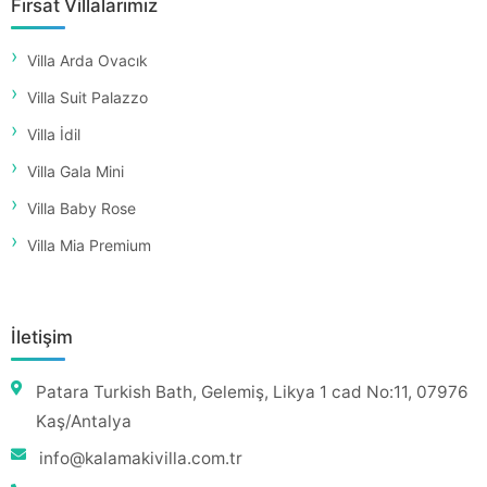
Fırsat Villalarımız
Villa Arda Ovacık
Villa Suit Palazzo
Villa İdil
Villa Gala Mini
Villa Baby Rose
Villa Mia Premium
İletişim
Patara Turkish Bath, Gelemiş, Likya 1 cad No:11, 07976
Kaş/Antalya
info@kalamakivilla.com.tr