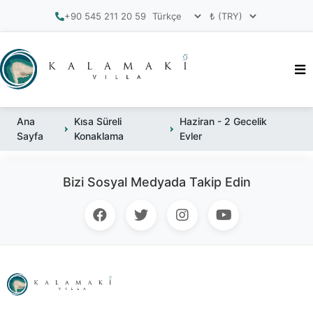
+90 545 211 20 59
Ana
Kısa Süreli
Haziran - 2 Gecelik
Sayfa
Konaklama
Evler
Bizi Sosyal Medyada Takip Edin