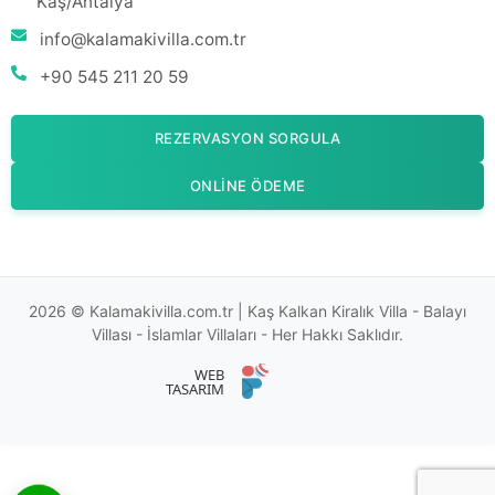
Kaş/Antalya
info@kalamakivilla.com.tr
+90 545 211 20 59
REZERVASYON SORGULA
ONLINE ÖDEME
2026 © Kalamakivilla.com.tr | Kaş Kalkan Kiralık Villa - Balayı
Villası - İslamlar Villaları - Her Hakkı Saklıdır.