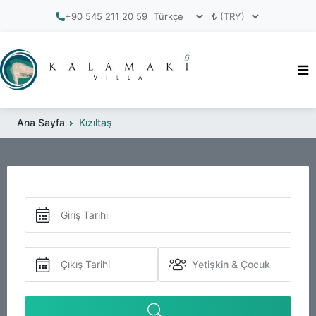
+90 545 211 20 59
Ana Sayfa
Kızıltaş
Yetişkin & Çocuk