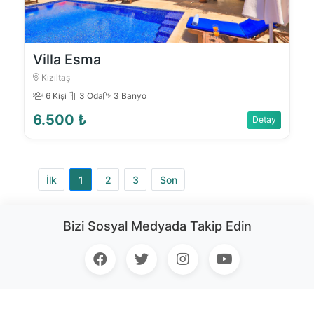
Villa Esma
Kızıltaş
6 Kişi
3 Oda
3 Banyo
6.500 ₺
Detay
İlk
1
2
3
Son
Bizi Sosyal Medyada Takip Edin