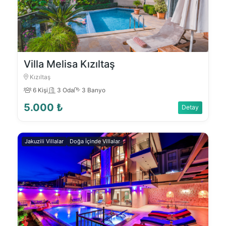
Villa Melisa Kızıltaş
Kızıltaş
6 Kişi
3 Oda
3 Banyo
5.000 ₺
Detay
Jakuzili Villalar
Doğa İçinde Villalar