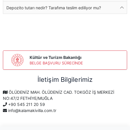
Depozito tutarı nedir? Tarafıma teslim ediliyor mu?
Kültür ve Turizm Bakanlığı
BELGE BAŞVURU SÜRECİNDE
İletişim Bilgilerimiz
ÖLÜDENİZ MAH. ÖLÜDENİZ CAD. TOKGÖZ İŞ MERKEZİ
NO:47/2 FETHİYE/MUĞLA
+90 545 211 20 59
info@kalamakivilla.com.tr