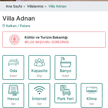
Ana Sayfa
Villalarımız
Villa Adnan
Villa Adnan
Kalkan / Patara
Kültür ve Turizm Bakanlığı
BELGE BAŞVURU SÜRECİNDE
Oda
Kapasite
Banyo
Adet
Kişi
Adet
Havuz
İnternet
Park Yeri
Klima
Var
Var
Var