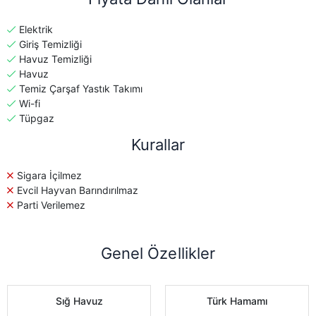
Elektrik
Giriş Temizliği
Havuz Temizliği
Havuz
Temiz Çarşaf Yastık Takımı
Wi-fi
Tüpgaz
Kurallar
Sigara İçilmez
Evcil Hayvan Barındırılmaz
Parti Verilemez
Genel Özellikler
Sığ Havuz
Türk Hamamı