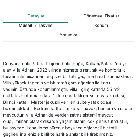
Detaylar
Dönemsel Fiyatlar
Müsaitlik Takvimi
Konum
Yorumlar
Dünyaca ünlü Patara Plajı’nın bulunduğu, Kalkan/Patara ‘da yer
alan Villa Adnan, 2022 yılında hizmete giren, şık ve konforlu iç
tasarımı ile misafirlerine güzel bir tatil geçirme fırsatı sunmaktadır.
Villa yüksek tepenin ve bir tarafı çam ağaçları ile kaplı
vadinin üstünde konumlanmıştır. Villa; giriş katında 55 m2
mutfak ve oturma odası, 1 duble yataklı en-suite yatak odası,
Birinci katta 1 Master jakuzili ve 1 en-suite yatak odası
bulunmaktadır. Bodrum katta ise; kapalı havuz, hamam ve sauna
mevcuttur. Villa Adnan’da yerden ısıtma sistemi mevcut
olup, mimarı olarak dışarda yaşam alanını çok geniş tutmuştur,
bu sayede konaklama süreniz boyunca eğlenceli bir tatil
geçirebilir ailenizle birlikte harika anılar biriktirebilirsiniz.