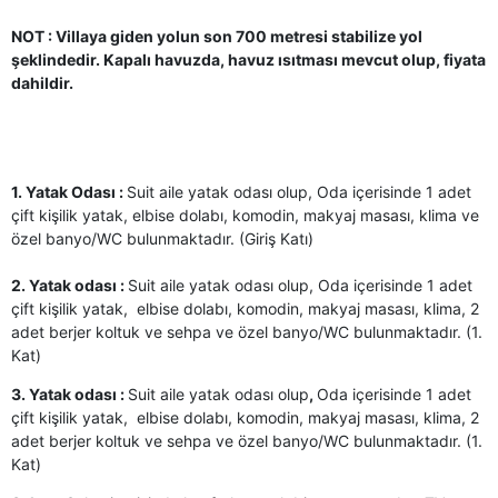
NOT : Villaya giden yolun son 700 metresi stabilize yol
şeklindedir. Kapalı havuzda, havuz ısıtması mevcut olup, fiyata
dahildir.
1. Yatak Odası :
Suit aile yatak odası olup, Oda içerisinde 1 adet
çift kişilik yatak, elbise dolabı, komodin, makyaj masası, klima ve
özel banyo/WC bulunmaktadır. (Giriş Katı)
2. Yatak odası :
Suit aile yatak odası olup, Oda içerisinde 1 adet
çift kişilik yatak, elbise dolabı, komodin, makyaj masası, klima, 2
adet berjer koltuk ve sehpa ve özel banyo/WC bulunmaktadır. (1.
Kat)
3. Yatak odası :
Suit aile yatak odası olup
,
Oda içerisinde 1 adet
çift kişilik yatak, elbise dolabı, komodin, makyaj masası, klima, 2
adet berjer koltuk ve sehpa ve özel banyo/WC bulunmaktadır. (1.
Kat)