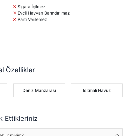
Sigara İçilmez
Evcil Hayvan Barındırılmaz
Parti Verilemez
l Özellikler
Deniz Manzarası
Isıtmalı Havuz
 Ettikleriniz
ebilir miyim?