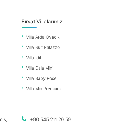
Fırsat Villalarımız
Villa Arda Ovacık
Villa Suit Palazzo
Villa İdil
Villa Gala Mini
Villa Baby Rose
Villa Mia Premium
miş,
+90 545 211 20 59