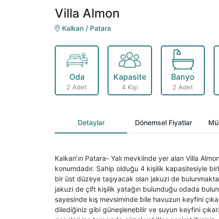
Villa Almon
Kalkan / Patara
Oda
Kapasite
Banyo
2 Adet
4 Kişi
2 Adet
Detaylar
Dönemsel Fiyatlar
Müs
Kalkan’ın Patara- Yalı mevkiinde yer alan Villa Almo
konumdadır. Sahip olduğu 4 kişilik kapasitesiyle bir
bir üst düzeye taşıyacak olan jakuzi de bulunmakta
jakuzi de çift kişilik yatağın bulunduğu odada bulun
sayesinde kış mevsiminde bile havuzun keyfini çıka
dilediğiniz gibi güneşlenebilir ve suyun keyfini çıkar