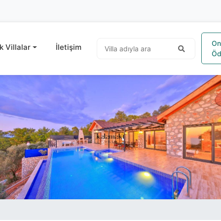
On
k Villalar
İletişim
Öd