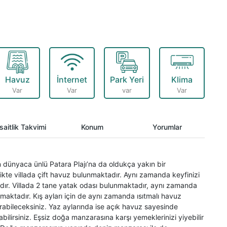
Havuz
İnternet
Park Yeri
Klima
Var
Var
var
Var
aitlik Takvimi
Konum
Yorumlar
n dünyaca ünlü Patara Plajı’na da oldukça yakın bir
likte villada çift havuz bulunmaktadır. Aynı zamanda keyfinizi
dır. Villada 2 tane yatak odası bulunmaktadır, aynı zamanda
maktadır. Kış ayları için de aynı zamanda ısıtmalı havuz
rabileceksiniz. Yaz aylarında ise açık havuz sayesinde
abilirsiniz. Eşsiz doğa manzarasına karşı yemeklerinizi yiyebilir