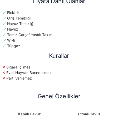
Fiyata Dahil Olanlar
Elektrik
Giriş Temizliği
Havuz Temizliği
Havuz
Temiz Çarşaf Yastık Takımı
Wi-fi
Tüpgaz
Kurallar
Sigara İçilmez
Evcil Hayvan Barındırılmaz
Parti Verilemez
Genel Özellikler
Kapalı Havuz
Isıtmalı Havuz