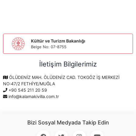
Kültür ve Turizm Bakanlığı
Belge No: 07-8755
İletişim Bilgilerimiz
ÖLÜDENİZ MAH. ÖLÜDENİZ CAD. TOKGÖZ İŞ MERKEZİ
NO:47/2 FETHİYE/MUĞLA
+90 545 211 20 59
info@kalamakivilla.com.tr
Bizi Sosyal Medyada Takip Edin