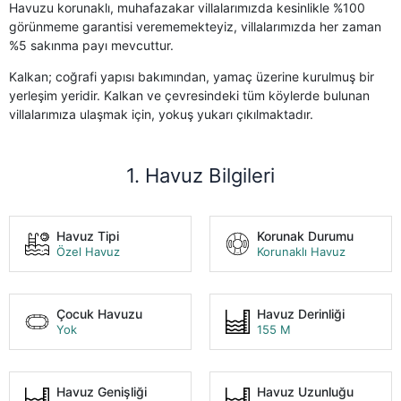
Havuzu korunaklı, muhafazakar villalarımızda kesinlikle %100
görünmeme garantisi verememekteyiz, villalarımızda her zaman
%5 sakınma payı mevcuttur.
Kalkan; coğrafi yapısı bakımından, yamaç üzerine kurulmuş bir
yerleşim yeridir. Kalkan ve çevresindeki tüm köylerde bulunan
villalarımıza ulaşmak için, yokuş yukarı çıkılmaktadır.
1. Havuz Bilgileri
Havuz Tipi
Korunak Durumu
Özel Havuz
Korunaklı Havuz
Çocuk Havuzu
Havuz Derinliği
Yok
155 M
Havuz Genişliği
Havuz Uzunluğu