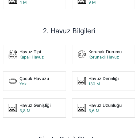
4 M
9 M
2. Havuz Bilgileri
Havuz Tipi
Korunak Durumu
Kapalı Havuz
Korunaklı Havuz
Çocuk Havuzu
Havuz Derinliği
Yok
130 M
Havuz Genişliği
Havuz Uzunluğu
3,8 M
3,6 M