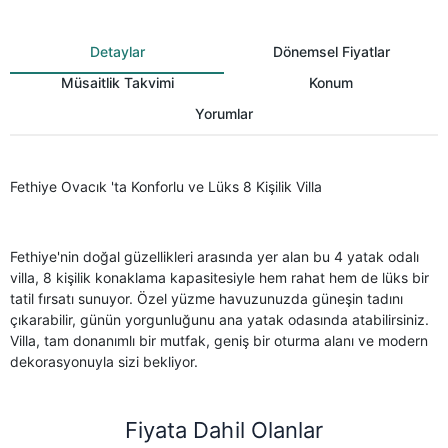
Detaylar
Dönemsel Fiyatlar
Müsaitlik Takvimi
Konum
Yorumlar
Fethiye Ovacık 'ta Konforlu ve Lüks 8 Kişilik Villa
Fethiye'nin doğal güzellikleri arasında yer alan bu 4 yatak odalı
villa, 8 kişilik konaklama kapasitesiyle hem rahat hem de lüks bir
tatil fırsatı sunuyor. Özel yüzme havuzunuzda güneşin tadını
çıkarabilir, günün yorgunluğunu ana yatak odasında atabilirsiniz.
Villa, tam donanımlı bir mutfak, geniş bir oturma alanı ve modern
dekorasyonuyla sizi bekliyor.
Fiyata Dahil Olanlar