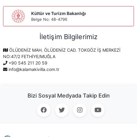
Kültür ve Turizm Bakanlığı
Belge No: 48-4796
İletişim Bilgilerimiz
ÖLÜDENİZ MAH. ÖLÜDENİZ CAD. TOKGÖZ İŞ MERKEZİ
NO:47/2 FETHİYE/MUĞLA
+90 545 211 20 59
info@kalamakivilla.com.tr
Bizi Sosyal Medyada Takip Edin