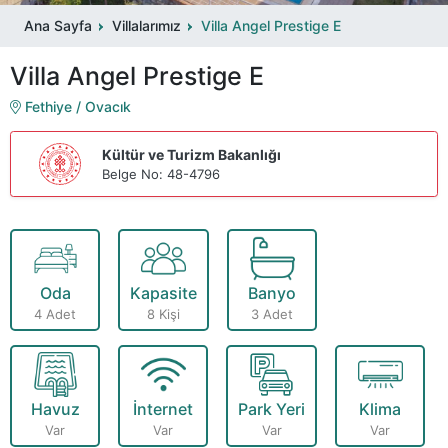
Ana Sayfa
Villalarımız
Villa Angel Prestige E
Villa Angel Prestige E
Fethiye / Ovacık
Kültür ve Turizm Bakanlığı
Belge No: 48-4796
Oda
Kapasite
Banyo
4 Adet
8 Kişi
3 Adet
Havuz
İnternet
Park Yeri
Klima
Var
Var
Var
Var