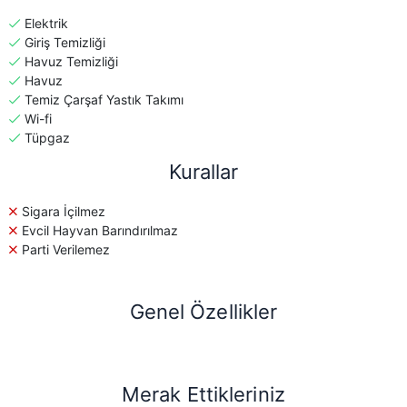
Elektrik
Giriş Temizliği
Havuz Temizliği
Havuz
Temiz Çarşaf Yastık Takımı
Wi-fi
Tüpgaz
Kurallar
Sigara İçilmez
Evcil Hayvan Barındırılmaz
Parti Verilemez
Genel Özellikler
Merak Ettikleriniz