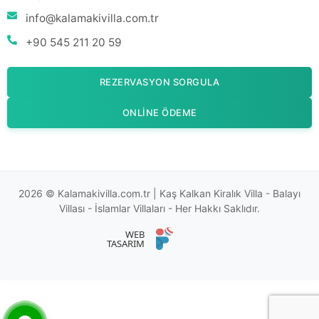
info@kalamakivilla.com.tr
+90 545 211 20 59
REZERVASYON SORGULA
ONLINE ÖDEME
2026 © Kalamakivilla.com.tr | Kaş Kalkan Kiralık Villa - Balayı
Villası - İslamlar Villaları - Her Hakkı Saklıdır.