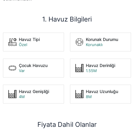
1. Havuz Bilgileri
Havuz Tipi
Korunak Durumu
Özel
Korunaklı
Çocuk Havuzu
Havuz Derinliği
Var
1.55M
Havuz Genişliği
Havuz Uzunluğu
4M
8M
Fiyata Dahil Olanlar