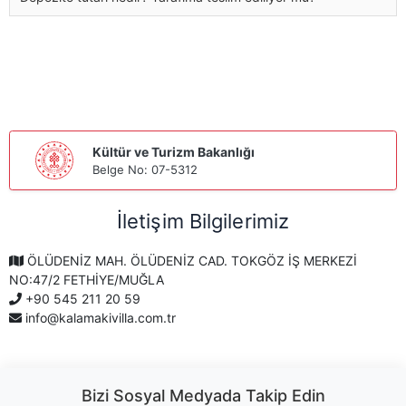
Kültür ve Turizm Bakanlığı
Belge No: 07-5312
İletişim Bilgilerimiz
ÖLÜDENİZ MAH. ÖLÜDENİZ CAD. TOKGÖZ İŞ MERKEZİ
NO:47/2 FETHİYE/MUĞLA
+90 545 211 20 59
info@kalamakivilla.com.tr
Bizi Sosyal Medyada Takip Edin