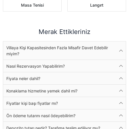
Masa Tenisi
Langırt
Merak Ettikleriniz
Villaya Kişi Kapasitesinden Fazla Misafir Davet Edebilir
miyim?
Nasıl Rezervasyon Yapabilirim?
Fiyata neler dahil?
Konaklama hizmetine yemek dahil mi?
Fiyatlar kişi başı fiyatlar mı?
Ön ödeme tutarını nasıl ödeyebilirim?
Depozito tutarı nedir? Tarafıma teslim ediliyor mu?