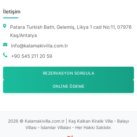
İletişim
Patara Turkish Bath, Gelemiş, Likya 1 cad No:11, 07976
Kaş/Antalya
info@kalamakivilla.com.tr
+90 545 211 20 59
REZERVASYON SORGULA
ONLINE ÖDEME
2026 © Kalamakivilla.com.tr | Kaş Kalkan Kiralık Villa - Balayı
Villası - İslamlar Villaları - Her Hakkı Saklıdır.