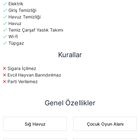
Elektrik
Giriş Temizliği
Havuz Temizliği
Havuz
Temiz Çarşaf Yastık Takımı
Wi-fi
Tüpgaz
Kurallar
Sigara İçilmez
Evcil Hayvan Barındırılmaz
Parti Verilemez
Genel Özellikler
Sığ Havuz
Çocuk Oyun Alanı