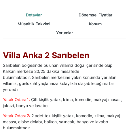
Detaylar
Dönemsel Fiyatlar
Müsaitlik Takvimi
Konum
Yorumlar
Villa Anka 2 Sarıbelen
Sarıbelen bölgesinde bulunan villamız doğa içerisinde olup
Kalkan merkeze 20/25 dakika mesafede
bulunmaktadır. Sarıbelen merkezine yakın konumda yer alan
villamız, günlük ihtiyaçlarınıza kolaylıkla ulaşabileceğiniz bir
yerdedir.
Yatak Odası 1:
Çift kişilik yatak, klima, komodin, makyaj masası,
jakuzi, banyo ve lavabo
Yatak Odası 2:
2 adet tek kişilik yatak, komodin, klima, makyaj
masası, elbise dolabı, balkon, salıncak, banyo ve lavabo
bulunmaktadır.