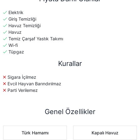
Elektrik
Giriş Temizliği
Havuz Temizliği
Havuz
Temiz Çarşaf Yastık Takımı
Wi-fi
Tüpgaz
Kurallar
Sigara İçilmez
Evcil Hayvan Barındırılmaz
Parti Verilemez
Genel Özellikler
Türk Hamamı
Kapalı Havuz