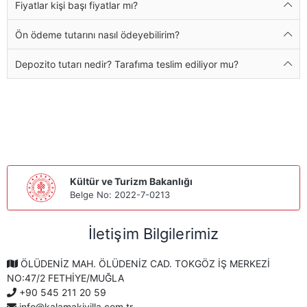
Fiyatlar kişi başı fiyatlar mı?
Ön ödeme tutarını nasıl ödeyebilirim?
Depozito tutarı nedir? Tarafıma teslim ediliyor mu?
Kültür ve Turizm Bakanlığı
Belge No: 2022-7-0213
İletişim Bilgilerimiz
ÖLÜDENİZ MAH. ÖLÜDENİZ CAD. TOKGÖZ İŞ MERKEZİ
NO:47/2 FETHİYE/MUĞLA
+90 545 211 20 59
info@kalamakivilla.com.tr