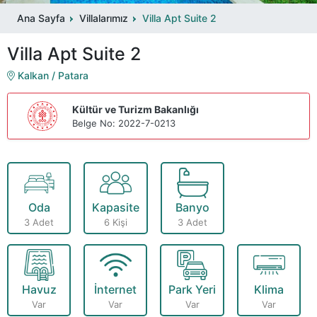
Ana Sayfa
Villalarımız
Villa Apt Suite 2
Villa Apt Suite 2
Kalkan / Patara
Kültür ve Turizm Bakanlığı
Belge No: 2022-7-0213
Oda
Kapasite
Banyo
3 Adet
6 Kişi
3 Adet
Havuz
İnternet
Park Yeri
Klima
Var
Var
Var
Var