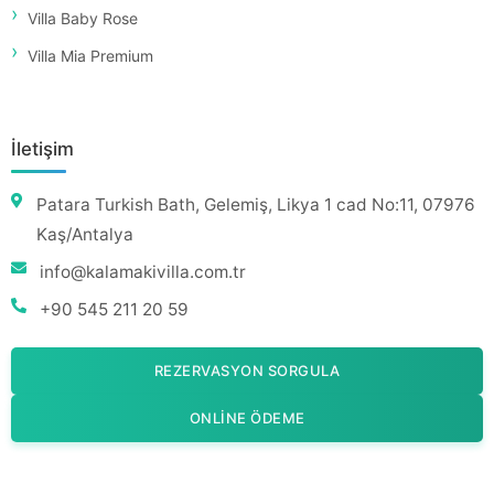
Villa Baby Rose
Villa Mia Premium
İletişim
Patara Turkish Bath, Gelemiş, Likya 1 cad No:11, 07976
Kaş/Antalya
info@kalamakivilla.com.tr
+90 545 211 20 59
REZERVASYON SORGULA
ONLINE ÖDEME