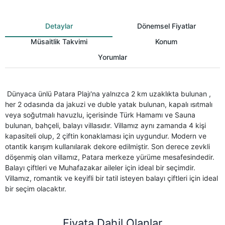
Detaylar
Dönemsel Fiyatlar
Müsaitlik Takvimi
Konum
Yorumlar
Dünyaca ünlü Patara Plajı'na yalnızca 2 km uzaklıkta bulunan ,
her 2 odasında da jakuzi ve duble yatak bulunan, kapalı ısıtmalı
veya soğutmalı havuzlu, içerisinde Türk Hamamı ve Sauna
bulunan, bahçeli, balayı villasıdır. Villamız aynı zamanda 4 kişi
kapasiteli olup, 2 çiftin konaklaması için uygundur. Modern ve
otantik karışım kullanılarak dekore edilmiştir. Son derece zevkli
döşenmiş olan villamız, Patara merkeze yürüme mesafesindedir.
Balayı çiftleri ve Muhafazakar aileler için ideal bir seçimdir.
Villamız, romantik ve keyifli bir tatil isteyen balayı çiftleri için ideal
bir seçim olacaktır.
Fiyata Dahil Olanlar