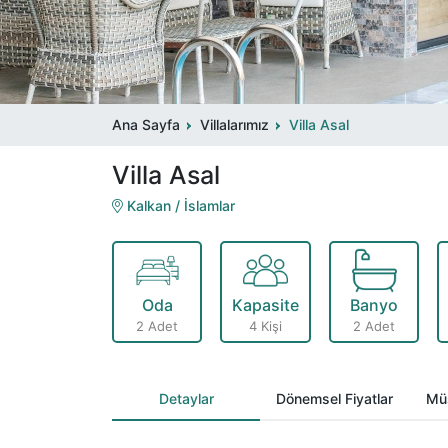
Ana Sayfa
Villalarımız
Villa Asal
Villa Asal
Kalkan / İslamlar
Oda
Kapasite
Banyo
2 Adet
4 Kişi
2 Adet
Detaylar
Dönemsel Fiyatlar
Müs