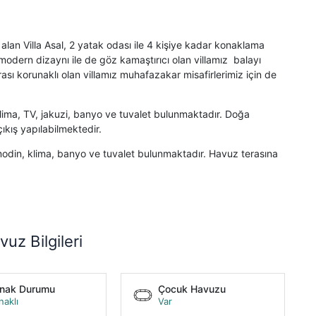
 alan Villa Asal, 2 yatak odası ile 4 kişiye kadar konaklama
 modern dizaynı ile de göz kamaştırıcı olan villamız balayı
rası korunaklı olan villamız muhafazakar misafirlerimiz için de
klima, TV, jakuzi, banyo ve tuvalet bulunmaktadır. Doğa
ıkış yapılabilmektedir.
modin, klima, banyo ve tuvalet bulunmaktadır. Havuz terasına
vuz Bilgileri
unak Durumu
Çocuk Havuzu
naklı
Var