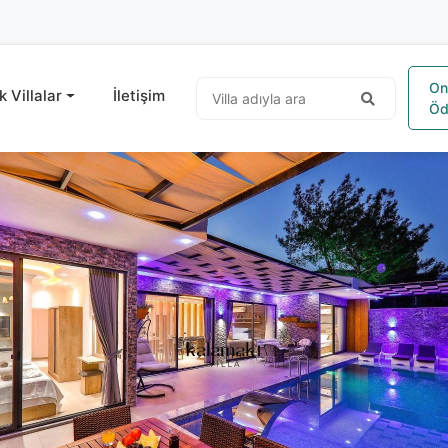
On
k Villalar
İletişim
Öd