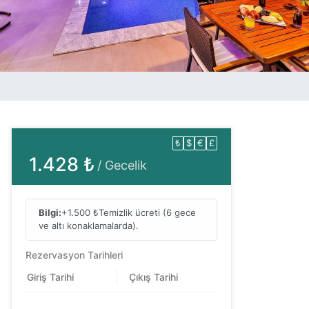
₺
$
€
£
1.428 ₺
/ Gecelik
Bilgi:
+1.500 ₺
Temizlik ücreti (6 gece
ve altı konaklamalarda).
Rezervasyon Tarihleri