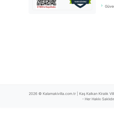
Güvenl
2026 © Kalamakivilla.com.tr | Kaş Kalkan Kiralık Villa -
- Her Hakkı Saklıdır