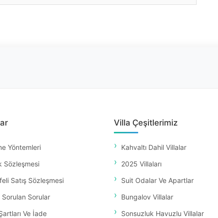
ar
Villa Çeşitlerimiz
e Yöntemleri
Kahvaltı Dahil Villalar
k Sözleşmesi
2025 Villaları
eli Satış Sözleşmesi
Suit Odalar Ve Apartlar
 Sorulan Sorular
Bungalov Villalar
Şartları Ve İade
Sonsuzluk Havuzlu Villalar