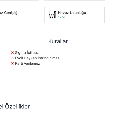
z Genişliği
Havuz Uzunluğu
12M
Kurallar
Sigara İçilmez
Evcil Hayvan Barındırılmaz
Parti Verilemez
l Özellikler