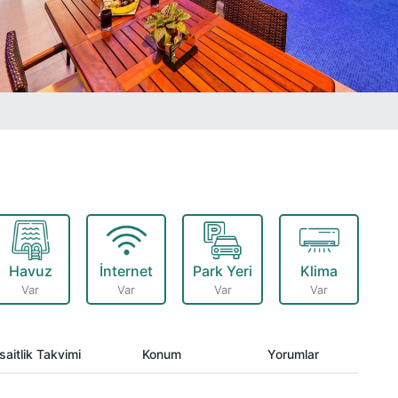
Havuz
İnternet
Park Yeri
Klima
Var
Var
Var
Var
aitlik Takvimi
Konum
Yorumlar