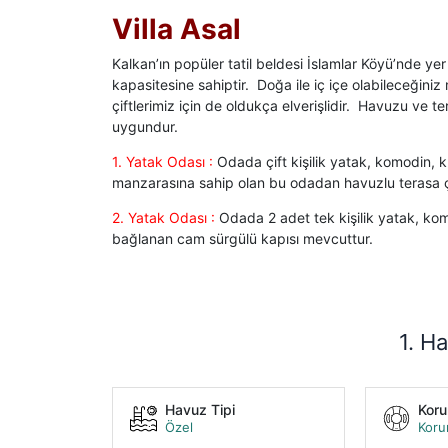
Villa Asal
Kalkan’ın popüler tatil beldesi İslamlar Köyü’nde yer
kapasitesine sahiptir. Doğa ile iç içe olabileceğiniz
çiftlerimiz için de oldukça elverişlidir. Havuzu ve te
uygundur.
1. Yatak Odası :
Odada çift kişilik yatak, komodin, 
manzarasına sahip olan bu odadan havuzlu terasa ç
2. Yatak Odası :
Odada 2 adet tek kişilik yatak, ko
bağlanan cam sürgülü kapısı mevcuttur.
1. Ha
Havuz Tipi
Kor
Özel
Koru