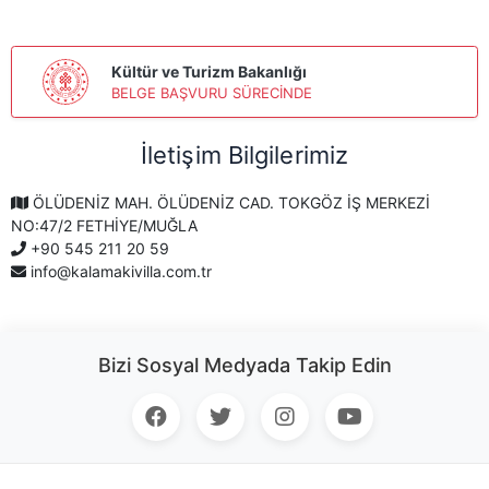
Kültür ve Turizm Bakanlığı
BELGE BAŞVURU SÜRECİNDE
İletişim Bilgilerimiz
ÖLÜDENİZ MAH. ÖLÜDENİZ CAD. TOKGÖZ İŞ MERKEZİ
NO:47/2 FETHİYE/MUĞLA
+90 545 211 20 59
info@kalamakivilla.com.tr
Bizi Sosyal Medyada Takip Edin