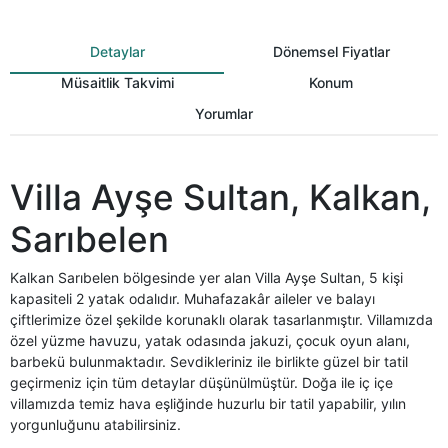
Detaylar
Dönemsel Fiyatlar
Müsaitlik Takvimi
Konum
Yorumlar
Villa Ayşe Sultan, Kalkan,
Sarıbelen
Kalkan Sarıbelen bölgesinde yer alan Villa Ayşe Sultan, 5 kişi
kapasiteli 2 yatak odalıdır. Muhafazakâr aileler ve balayı
çiftlerimize özel şekilde korunaklı olarak tasarlanmıştır. Villamızda
özel yüzme havuzu, yatak odasında jakuzi, çocuk oyun alanı,
barbekü bulunmaktadır. Sevdikleriniz ile birlikte güzel bir tatil
geçirmeniz için tüm detaylar düşünülmüştür. Doğa ile iç içe
villamızda temiz hava eşliğinde huzurlu bir tatil yapabilir, yılın
yorgunluğunu atabilirsiniz.