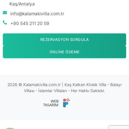
Kaş/Antalya
info@kalamakivilla.com.tr
+90 545 211 20 59
REZERVASYON SORGULA
ONLINE ÖDEME
2026 © Kalamakivilla.com.tr | Kaş Kalkan Kiralık Villa - Balayı
Villası - İslamlar Villaları - Her Hakkı Saklıdır.