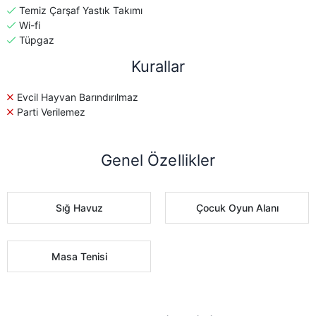
Temiz Çarşaf Yastık Takımı
Wi-fi
Tüpgaz
Kurallar
Evcil Hayvan Barındırılmaz
Parti Verilemez
Genel Özellikler
Sığ Havuz
Çocuk Oyun Alanı
Masa Tenisi