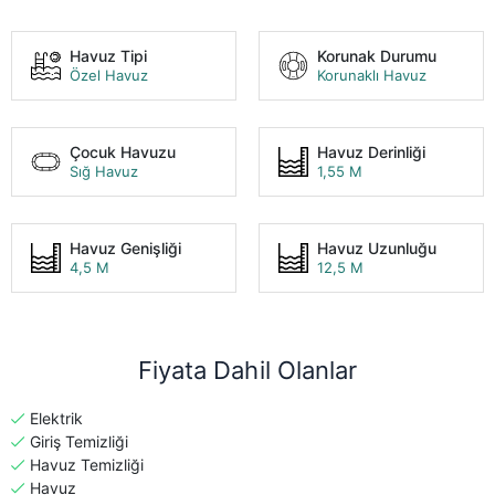
Havuz Tipi
Korunak Durumu
Özel Havuz
Korunaklı Havuz
Çocuk Havuzu
Havuz Derinliği
Sığ Havuz
1,55 M
Havuz Genişliği
Havuz Uzunluğu
4,5 M
12,5 M
Fiyata Dahil Olanlar
Elektrik
Giriş Temizliği
Havuz Temizliği
Havuz