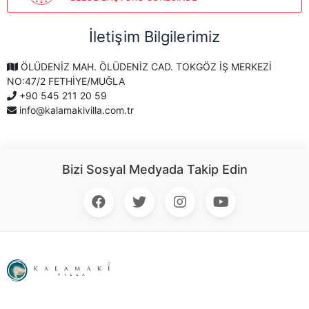
İletişim Bilgilerimiz
ÖLÜDENİZ MAH. ÖLÜDENİZ CAD. TOKGÖZ İŞ MERKEZİ
NO:47/2 FETHİYE/MUĞLA
+90 545 211 20 59
info@kalamakivilla.com.tr
Bizi Sosyal Medyada Takip Edin