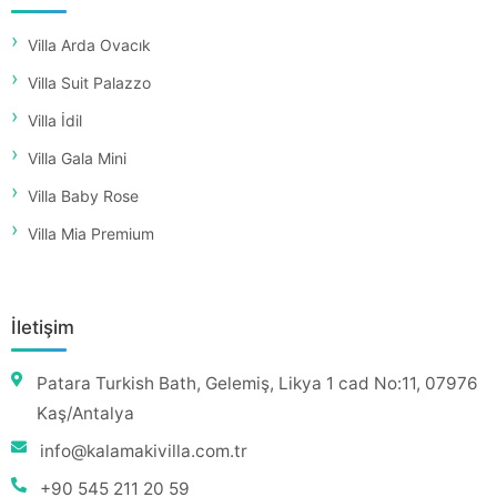
Villa Arda Ovacık
Villa Suit Palazzo
Villa İdil
Villa Gala Mini
Villa Baby Rose
Villa Mia Premium
İletişim
Patara Turkish Bath, Gelemiş, Likya 1 cad No:11, 07976
Kaş/Antalya
info@kalamakivilla.com.tr
+90 545 211 20 59