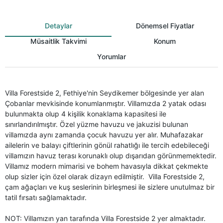
Detaylar
Dönemsel Fiyatlar
Müsaitlik Takvimi
Konum
Yorumlar
Villa Forestside 2, Fethiye'nin Seydikemer bölgesinde yer alan
Çobanlar mevkisinde konumlanmıştır. Villamızda 2 yatak odası
bulunmakta olup 4 kişilik konaklama kapasitesi ile
sınırlandırılmıştır. Özel yüzme havuzu ve jakuzisi bulunan
villamızda aynı zamanda çocuk havuzu yer alır. Muhafazakar
ailelerin ve balayı çiftlerinin gönül rahatlığı ile tercih edebileceği
villamızın havuz terası korunaklı olup dışarıdan görünmemektedir.
Villamız modern mimarisi ve bohem havasıyla dikkat çekmekte
olup sizler için özel olarak dizayn edilmiştir. Villa Forestside 2,
çam ağaçları ve kuş seslerinin birleşmesi ile sizlere unutulmaz bir
tatil fırsatı sağlamaktadır.
NOT: Villamızın yan tarafında Villa Forestside 2 yer almaktadır.