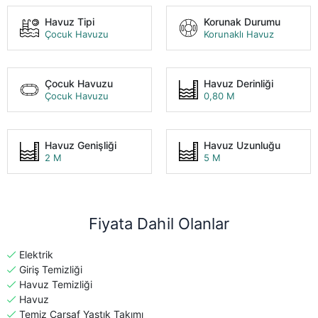
Havuz Tipi
Korunak Durumu
Çocuk Havuzu
Korunaklı Havuz
Çocuk Havuzu
Havuz Derinliği
Çocuk Havuzu
0,80 M
Havuz Genişliği
Havuz Uzunluğu
2 M
5 M
Fiyata Dahil Olanlar
Elektrik
Giriş Temizliği
Havuz Temizliği
Havuz
Temiz Çarşaf Yastık Takımı