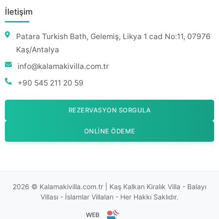
İletişim
Patara Turkish Bath, Gelemiş, Likya 1 cad No:11, 07976
Kaş/Antalya
info@kalamakivilla.com.tr
+90 545 211 20 59
REZERVASYON SORGULA
ONLINE ÖDEME
2026 © Kalamakivilla.com.tr | Kaş Kalkan Kiralık Villa - Balayı
Villası - İslamlar Villaları - Her Hakkı Saklıdır.