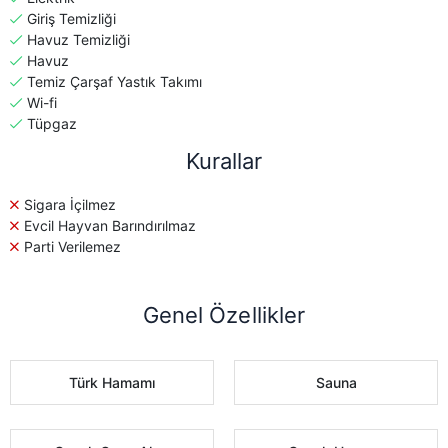
Giriş Temizliği
Havuz Temizliği
Havuz
Temiz Çarşaf Yastık Takımı
Wi-fi
Tüpgaz
Kurallar
Sigara İçilmez
Evcil Hayvan Barındırılmaz
Parti Verilemez
Genel Özellikler
Türk Hamamı
Sauna