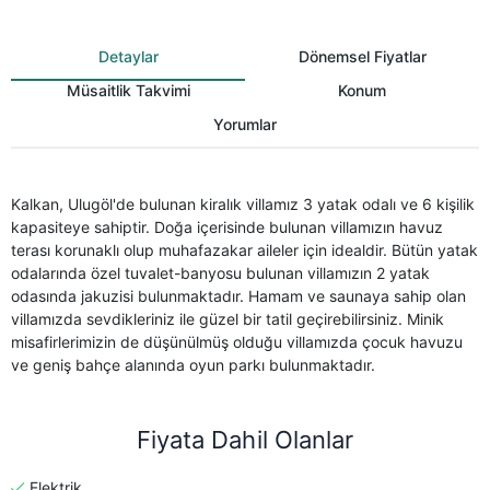
Detaylar
Dönemsel Fiyatlar
Müsaitlik Takvimi
Konum
Yorumlar
Kalkan, Ulugöl'de bulunan kiralık villamız 3 yatak odalı ve 6 kişilik
kapasiteye sahiptir. Doğa içerisinde bulunan villamızın havuz
terası korunaklı olup muhafazakar aileler için idealdir. Bütün yatak
odalarında özel tuvalet-banyosu bulunan villamızın 2 yatak
odasında jakuzisi bulunmaktadır. Hamam ve saunaya sahip olan
villamızda sevdikleriniz ile güzel bir tatil geçirebilirsiniz. Minik
misafirlerimizin de düşünülmüş olduğu villamızda çocuk havuzu
ve geniş bahçe alanında oyun parkı bulunmaktadır.
Fiyata Dahil Olanlar
Elektrik