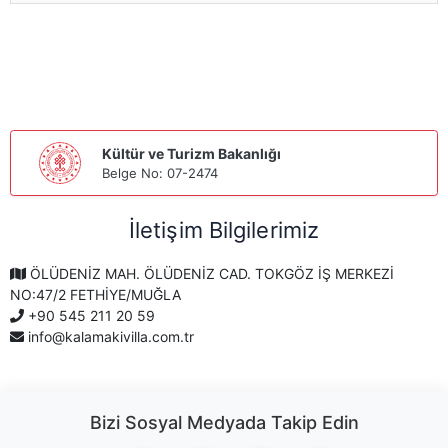
Kültür ve Turizm Bakanlığı
Belge No: 07-2474
İletişim Bilgilerimiz
ÖLÜDENİZ MAH. ÖLÜDENİZ CAD. TOKGÖZ İŞ MERKEZİ
NO:47/2 FETHİYE/MUĞLA
+90 545 211 20 59
info@kalamakivilla.com.tr
Bizi Sosyal Medyada Takip Edin