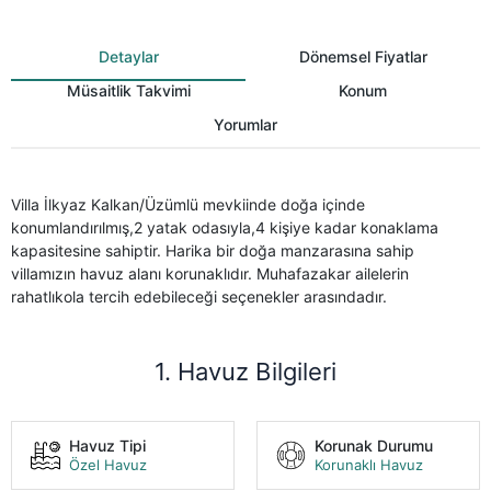
Detaylar
Dönemsel Fiyatlar
Müsaitlik Takvimi
Konum
Yorumlar
Villa İlkyaz Kalkan/Üzümlü mevkiinde doğa içinde
konumlandırılmış,2 yatak odasıyla,4 kişiye kadar konaklama
kapasitesine sahiptir. Harika bir doğa manzarasına sahip
villamızın havuz alanı korunaklıdır. Muhafazakar ailelerin
rahatlıkola tercih edebileceği seçenekler arasındadır.
1. Havuz Bilgileri
Havuz Tipi
Korunak Durumu
Özel Havuz
Korunaklı Havuz