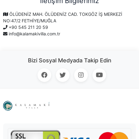
İletişim Bilgilerimiz
ÖLÜDENİZ MAH. ÖLÜDENİZ CAD. TOKGÖZ İŞ MERKEZİ
NO:47/2 FETHİYE/MUĞLA
+90 545 211 20 59
info@kalamakivilla.com.tr
Bizi Sosyal Medyada Takip Edin