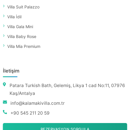
Villa Suit Palazzo
Villa İdil
Villa Gala Mini
Villa Baby Rose
Villa Mia Premium
İletişim
Patara Turkish Bath, Gelemiş, Likya 1 cad No:11, 07976
Kaş/Antalya
info@kalamakivilla.com.tr
+90 545 211 20 59
REZERVASYON SORGULA