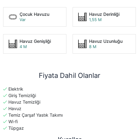
Çocuk Havuzu
Havuz Derinliği
Var
1,55 M
Havuz Genişliği
Havuz Uzunluğu
4 M
8 M
Fiyata Dahil Olanlar
Elektrik
Giriş Temizliği
Havuz Temizliği
Havuz
Temiz Çarşaf Yastık Takımı
Wi-fi
Tüpgaz