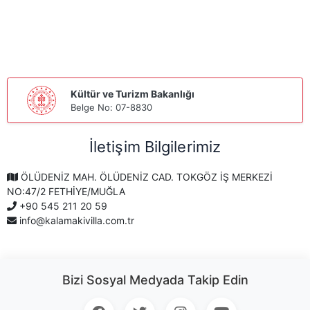
Kültür ve Turizm Bakanlığı
Belge No: 07-8830
İletişim Bilgilerimiz
ÖLÜDENİZ MAH. ÖLÜDENİZ CAD. TOKGÖZ İŞ MERKEZİ
NO:47/2 FETHİYE/MUĞLA
+90 545 211 20 59
info@kalamakivilla.com.tr
Bizi Sosyal Medyada Takip Edin