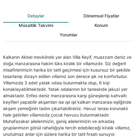
Detaylar
Dönemsel Fiyatlar
Müsaitlik Takvimi
Konum
Yorumlar
Kalkanın Akbel mevkiinde yer alan Villa Keyif, muazzam deniz ve
doğa manzarasına hakim lüks kiralık bir villamızdır. Siz değerli
misafirlerimizin harika bir tatil geçirmesi için kusursuz bir şekilde
tasarlanıp dizayn edilen villamız son derece şık ve konforludur.
Villamızda 3 adet yatak odası bulunmakta olup, 6 kişi
konaklayabilmektedir. Yatak odalarının bir tanesinde jakuzi yer
almaktadır. Enfes deniz manzarasına karşı güneşlenip kahvaltı
keyifleri yapabilir akşamları ise ışıl ışıl kalkan manzarası eşliğinde
akşam yemeğinin tadını çıkartabilirsiniz. Havuz terası korunaklı
hale getirilen villamızda çocuk havuzu bulunmaktadır.
Muhafazakar ailelerimizin, geniş ailelerimizin ve arkadaş
gruplarımızın gönül rahatlığıyla tercih edebileceği kiralık villamız,
unutulmaz anlar için sizlere harika bir tatil fırsatı sunuyor.