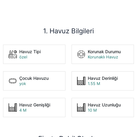
1. Havuz Bilgileri
Havuz Tipi
Korunak Durumu
özel
Korunaklı Havuz
Çocuk Havuzu
Havuz Derinliği
yok
1.55 M
Havuz Genişliği
Havuz Uzunluğu
4 M
10 M