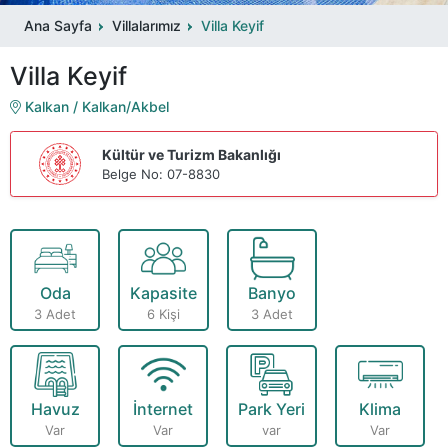
Ana Sayfa
Villalarımız
Villa Keyif
Villa Keyif
Kalkan / Kalkan/Akbel
Kültür ve Turizm Bakanlığı
Belge No: 07-8830
Oda
Kapasite
Banyo
3 Adet
6 Kişi
3 Adet
Havuz
İnternet
Park Yeri
Klima
Var
Var
var
Var