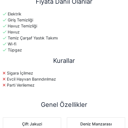
Fiyata Dahil Olanlar
Elektrik
Giriş Temizliği
Havuz Temizliği
Havuz
Temiz Çarşaf Yastık Takımı
Wi-fi
Tüpgaz
Kurallar
Sigara İçilmez
Evcil Hayvan Barındırılmaz
Parti Verilemez
Genel Özellikler
Çift Jakuzi
Deniz Manzarası