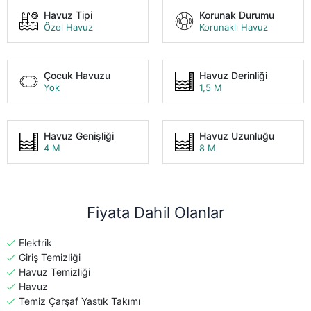
Havuz Tipi
Korunak Durumu
Özel Havuz
Korunaklı Havuz
Çocuk Havuzu
Havuz Derinliği
Yok
1,5 M
Havuz Genişliği
Havuz Uzunluğu
4 M
8 M
Fiyata Dahil Olanlar
Elektrik
Giriş Temizliği
Havuz Temizliği
Havuz
Temiz Çarşaf Yastık Takımı