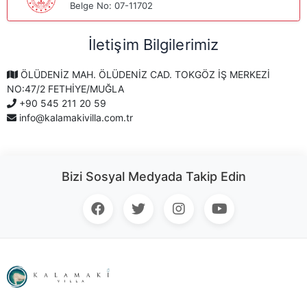
Belge No: 07-11702
İletişim Bilgilerimiz
ÖLÜDENİZ MAH. ÖLÜDENİZ CAD. TOKGÖZ İŞ MERKEZİ
NO:47/2 FETHİYE/MUĞLA
+90 545 211 20 59
info@kalamakivilla.com.tr
Bizi Sosyal Medyada Takip Edin