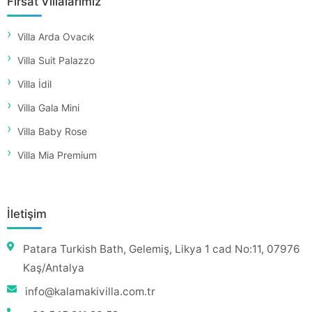
Fırsat Villalarımız
Villa Arda Ovacık
Villa Suit Palazzo
Villa İdil
Villa Gala Mini
Villa Baby Rose
Villa Mia Premium
İletişim
Patara Turkish Bath, Gelemiş, Likya 1 cad No:11, 07976
Kaş/Antalya
info@kalamakivilla.com.tr