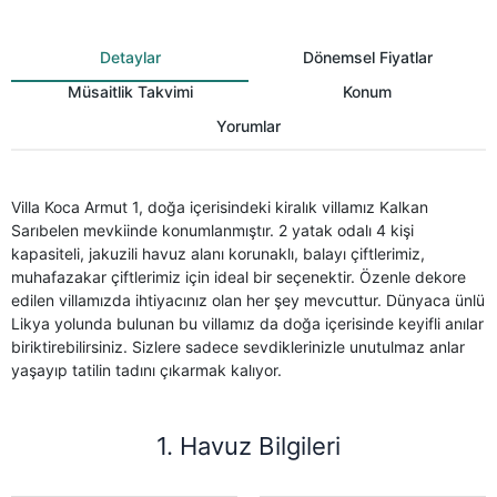
Detaylar
Dönemsel Fiyatlar
Müsaitlik Takvimi
Konum
Yorumlar
Villa Koca Armut 1, doğa içerisindeki kiralık villamız Kalkan
Sarıbelen mevkiinde konumlanmıştır. 2 yatak odalı 4 kişi
kapasiteli, jakuzili havuz alanı korunaklı, balayı çiftlerimiz,
muhafazakar çiftlerimiz için ideal bir seçenektir. Özenle dekore
edilen villamızda ihtiyacınız olan her şey mevcuttur. Dünyaca ünlü
Likya yolunda bulunan bu villamız da doğa içerisinde keyifli anılar
biriktirebilirsiniz. Sizlere sadece sevdiklerinizle unutulmaz anlar
yaşayıp tatilin tadını çıkarmak kalıyor.
1. Havuz Bilgileri