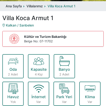
Ana Sayfa
Villalarımız
Villa Koca Armut 1
Villa Koca Armut 1
Kalkan / Sarıbelen
Kültür ve Turizm Bakanlığı
Belge No: 07-11702
Oda
Kapasite
Banyo
2 Adet
4 Kişi
2 Adet
Havuz
İnternet
Park Yeri
Klima
Yok
Var
Var
Var