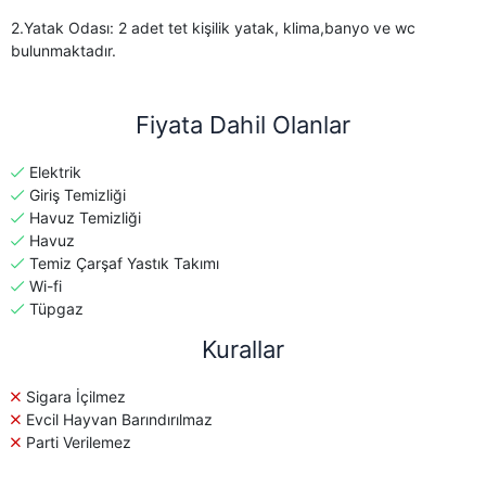
2.Yatak Odası: 2 adet tet kişilik yatak, klima,banyo ve wc
bulunmaktadır.
Fiyata Dahil Olanlar
Elektrik
Giriş Temizliği
Havuz Temizliği
Havuz
Temiz Çarşaf Yastık Takımı
Wi-fi
Tüpgaz
Kurallar
Sigara İçilmez
Evcil Hayvan Barındırılmaz
Parti Verilemez