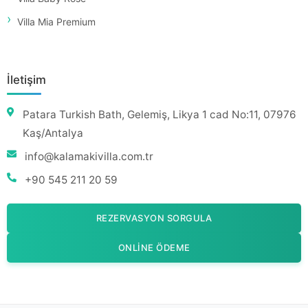
Villa Mia Premium
İletişim
Patara Turkish Bath, Gelemiş, Likya 1 cad No:11, 07976
Kaş/Antalya
info@kalamakivilla.com.tr
+90 545 211 20 59
REZERVASYON SORGULA
ONLINE ÖDEME