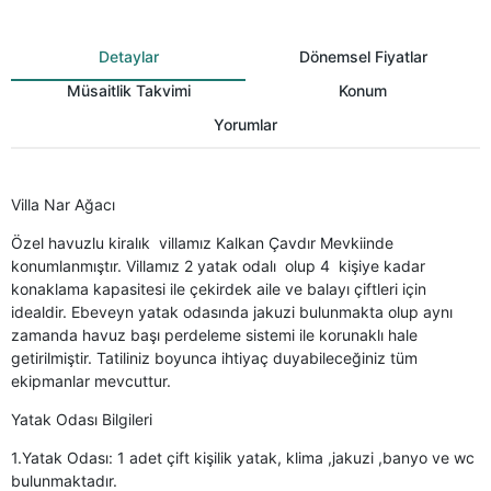
Detaylar
Dönemsel Fiyatlar
Müsaitlik Takvimi
Konum
Yorumlar
Villa Nar Ağacı
Özel havuzlu kiralık villamız Kalkan Çavdır Mevkiinde
konumlanmıştır. Villamız 2 yatak odalı olup 4 kişiye kadar
konaklama kapasitesi ile çekirdek aile ve balayı çiftleri için
idealdir. Ebeveyn yatak odasında jakuzi bulunmakta olup aynı
zamanda havuz başı perdeleme sistemi ile korunaklı hale
getirilmiştir. Tatiliniz boyunca ihtiyaç duyabileceğiniz tüm
ekipmanlar mevcuttur.
Yatak Odası Bilgileri
1.Yatak Odası: 1 adet çift kişilik yatak, klima ,jakuzi ,banyo ve wc
bulunmaktadır.