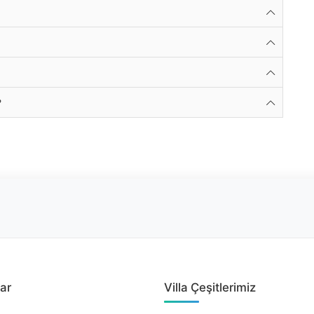
?
ar
Villa Çeşitlerimiz