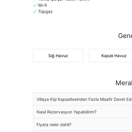
Wi-fi
Tüpgaz
Gene
Sığ Havuz
Kapalı Havuz
Merak
Villaya Kişi Kapasitesinden Fazla Misafir Davet Ed
Nasıl Rezervasyon Yapabilirim?
Fiyata neler dahil?