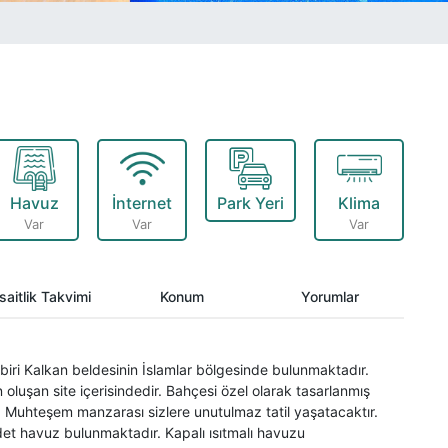
Havuz
İnternet
Park Yeri
Klima
Var
Var
Var
aitlik Takvimi
Konum
Yorumlar
 biri Kalkan beldesinin İslamlar bölgesinde bulunmaktadır.
 oluşan site içerisindedir. Bahçesi özel olarak tasarlanmış
. Muhteşem manzarası sizlere unutulmaz tatil yaşatacaktır.
adet havuz bulunmaktadır. Kapalı ısıtmalı havuzu