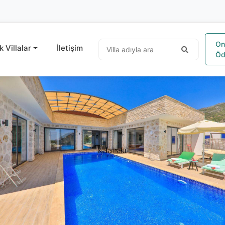
On
k Villalar
İletişim
Öd