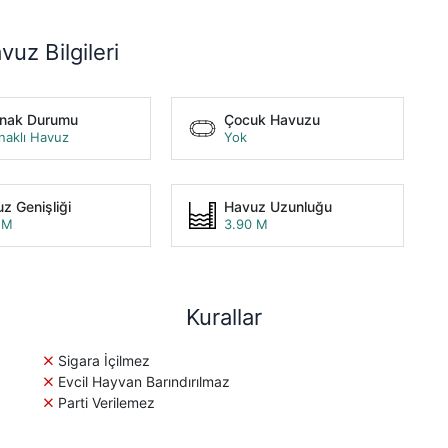
vuz Bilgileri
unak Durumu
Çocuk Havuzu
naklı Havuz
Yok
z Genişliği
Havuz Uzunluğu
 M
3.90 M
Kurallar
Sigara İçilmez
Evcil Hayvan Barındırılmaz
Parti Verilemez