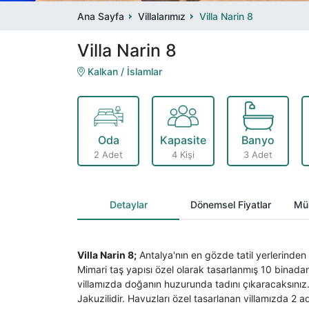
Ana Sayfa
Villalarımız
Villa Narin 8
Villa Narin 8
Kalkan / İslamlar
Oda
Kapasite
Banyo
2 Adet
4 Kişi
3 Adet
Detaylar
Dönemsel Fiyatlar
Müs
Villa Narin 8;
Antalya'nın en gözde tatil yerlerinden
Mimari taş yapısı özel olarak tasarlanmış 10 binadan
villamızda doğanın huzurunda tadını çıkaracaksınız
Jakuzilidir. Havuzları özel tasarlanan villamızda 2 