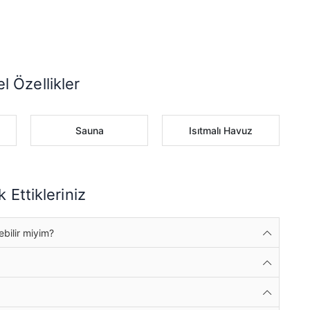
l Özellikler
Sauna
Isıtmalı Havuz
 Ettikleriniz
ebilir miyim?