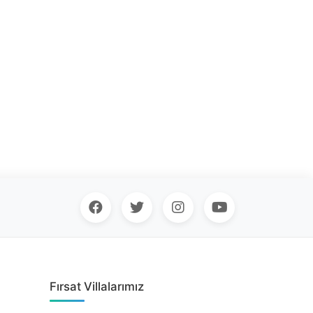
Fırsat Villalarımız