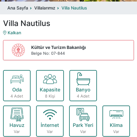
Ana Sayfa
Villalarımız
Villa Nautilus
Villa Nautilus
Kalkan
Kültür ve Turizm Bakanlığı
Belge No: 07-844
Oda
Kapasite
Banyo
4 Adet
8 Kişi
4 Adet
Havuz
İnternet
Park Yeri
Klima
Var
Var
Var
Var