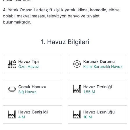
4. Yatak Odası: 1 adet çift kişilik yatak, klima, komodin, elbise
dolabı, makyaj masası, televizyon banyo ve tuvalet
bulunmaktadır.
1. Havuz Bilgileri
Havuz Tipi
Korunak Durumu
Özel Havuz
Kısmi Korunaklı Havuz
Çocuk Havuzu
Havuz Derinliği
Sığ Havuz
1,55 M
Havuz Genişliği
Havuz Uzunluğu
4 M
10 M