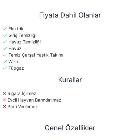
Fiyata Dahil Olanlar
Elektrik
Giriş Temizliği
Havuz Temizliği
Havuz
Temiz Çarşaf Yastık Takımı
Wi-fi
Tüpgaz
Kurallar
Sigara İçilmez
Evcil Hayvan Barındırılmaz
Parti Verilemez
Genel Özellikler