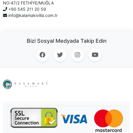
NO:47/2 FETHİYE/MUĞLA
+90 545 211 20 59
info@kalamakivilla.com.tr
Bizi Sosyal Medyada Takip Edin