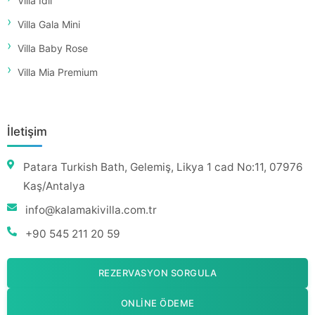
Villa İdil
Villa Gala Mini
Villa Baby Rose
Villa Mia Premium
İletişim
Patara Turkish Bath, Gelemiş, Likya 1 cad No:11, 07976
Kaş/Antalya
info@kalamakivilla.com.tr
+90 545 211 20 59
REZERVASYON SORGULA
ONLINE ÖDEME