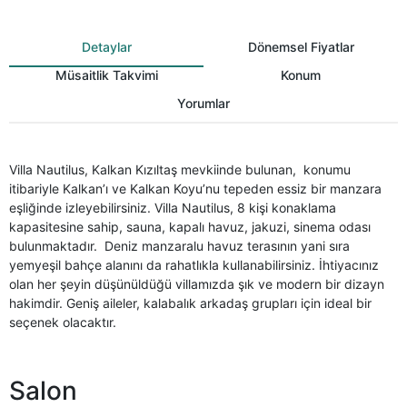
Detaylar
Dönemsel Fiyatlar
Müsaitlik Takvimi
Konum
Yorumlar
Villa Nautilus, Kalkan Kızıltaş mevkiinde bulunan, konumu
itibariyle Kalkan’ı ve Kalkan Koyu’nu tepeden essiz bir manzara
eşliğinde izleyebilirsiniz. Villa Nautilus, 8 kişi konaklama
kapasitesine sahip, sauna, kapalı havuz, jakuzi, sinema odası
bulunmaktadır. Deniz manzaralu havuz terasının yani sıra
yemyeşil bahçe alanını da rahatlıkla kullanabilirsiniz. İhtiyacınız
olan her şeyin düşünüldüğü villamızda şık ve modern bir dizayn
hakimdir. Geniş aileler, kalabalık arkadaş grupları için ideal bir
seçenek olacaktır.
Salon