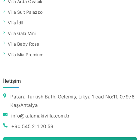
Villa Arda Ovacık
Villa Suit Palazzo
Villa İdil
Villa Gala Mini
Villa Baby Rose
Villa Mia Premium
İletişim
Patara Turkish Bath, Gelemiş, Likya 1 cad No:11, 07976
Kaş/Antalya
info@kalamakivilla.com.tr
+90 545 211 20 59