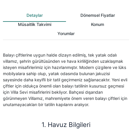
Detaylar
Dönemsel Fiyatlar
Müsaitlik Takvimi
Konum
Yorumlar
Balayı çiftlerine uygun halde dizayn edilmiş, tek yatak odalı
villamız, şehrin gürültüsünden ve hava kirliliğinden uzaklaşmak
isteyen misafirlerimiz için hazırlanmıştır. Modern çizgilere ve lüks
mobilyalara sahip olup, yatak odasında bulunan jakuzisi
sayesinde daha keyifli bir tatil geçirmeniz sağlanacaktır. Yeni evli
çiftler için oldukça önemli olan balayı tatilinin kusursuz geçmesi
için Villa Sevi misafirlerini bekliyor. Bahçesi dışarıdan
görünmeyen Villamız, mahremiyete önem veren balayı çiftleri için
unutamayacakları bir tatilin kapılarını aralıyor.
1. Havuz Bilgileri