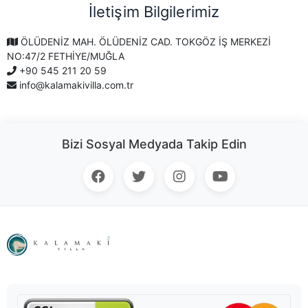
İletişim Bilgilerimiz
ÖLÜDENİZ MAH. ÖLÜDENİZ CAD. TOKGÖZ İŞ MERKEZİ
NO:47/2 FETHİYE/MUĞLA
+90 545 211 20 59
info@kalamakivilla.com.tr
Bizi Sosyal Medyada Takip Edin