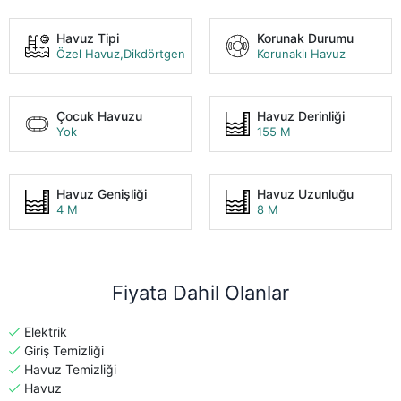
Havuz Tipi
Korunak Durumu
Özel Havuz,Dikdörtgen
Korunaklı Havuz
Çocuk Havuzu
Havuz Derinliği
Yok
155 M
Havuz Genişliği
Havuz Uzunluğu
4 M
8 M
Fiyata Dahil Olanlar
Elektrik
Giriş Temizliği
Havuz Temizliği
Havuz