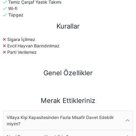
Temiz Çarşaf Yastık Takımı
Wi-fi
Tüpgaz
Kurallar
Sigara İçilmez
Evcil Hayvan Barındırılmaz
Parti Verilemez
Genel Özellikler
Merak Ettikleriniz
Villaya Kişi Kapasitesinden Fazla Misafir Davet Edebilir
miyim?