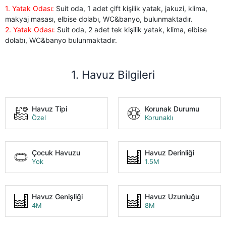
1. Yatak Odası:
Suit oda, 1 adet çift kişilik yatak, jakuzi, klima,
makyaj masası, elbise dolabı, WC&banyo, bulunmaktadır.
2. Yatak Odası:
Suit oda, 2 adet tek kişilik yatak, klima, elbise
dolabı, WC&banyo bulunmaktadır.
1. Havuz Bilgileri
Havuz Tipi
Korunak Durumu
Özel
Korunaklı
Çocuk Havuzu
Havuz Derinliği
Yok
1.5M
Havuz Genişliği
Havuz Uzunluğu
4M
8M