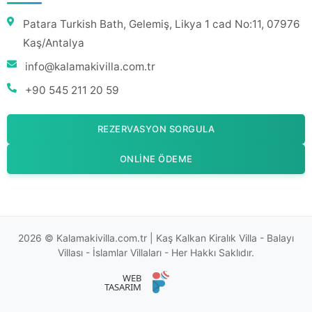
Patara Turkish Bath, Gelemiş, Likya 1 cad No:11, 07976
Kaş/Antalya
info@kalamakivilla.com.tr
+90 545 211 20 59
REZERVASYON SORGULA
ONLINE ÖDEME
2026 © Kalamakivilla.com.tr | Kaş Kalkan Kiralık Villa - Balayı
Villası - İslamlar Villaları - Her Hakkı Saklıdır.