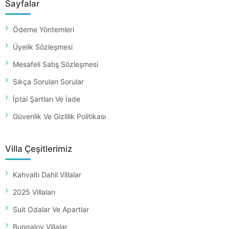
Sayfalar
Ödeme Yöntemleri
Üyelik Sözleşmesi
Mesafeli Satış Sözleşmesi
Sıkça Sorulan Sorular
İptal Şartları Ve İade
Güvenlik Ve Gizlilik Politikası
Villa Çeşitlerimiz
Kahvaltı Dahil Villalar
2025 Villaları
Suit Odalar Ve Apartlar
Bungalov Villalar