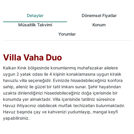
Detaylar
Dönemsel Fiyatlar
Müsaitlik Takvimi
Konum
Yorumlar
Villa Vaha Duo
Kalkan Kınık bölgesinde konumlanmış muhafazakar ailelere
uygun 2 yatak odası ile 4 kişinin konaklamasına uygun kiralık
havuzlu villa seçeneğidir. Evinizde hissedebileceğiniz konfora
sahip, aileniz ile güzel bir tatil imkanı sunar. Şehir hayatından
uzakta dinlendiğinizi hissedebileceğiniz doğa içerisinde bir
konumda yer almaktadır. Villa içerisinde tatiliniz süresince
Havuz ihtiyacınız olabilecek mutfak techizatları bulunmaktadır.
Havuz başında çay ve kahvenizi yudumlayıp, mangal keyfi
yapabilirsiniz.