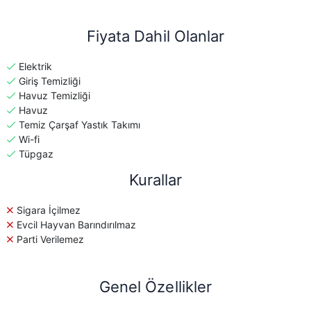
Fiyata Dahil Olanlar
Elektrik
Giriş Temizliği
Havuz Temizliği
Havuz
Temiz Çarşaf Yastık Takımı
Wi-fi
Tüpgaz
Kurallar
Sigara İçilmez
Evcil Hayvan Barındırılmaz
Parti Verilemez
Genel Özellikler