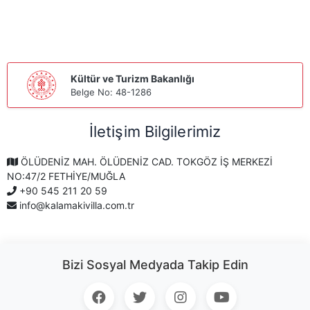
Kültür ve Turizm Bakanlığı
Belge No: 48-1286
İletişim Bilgilerimiz
ÖLÜDENİZ MAH. ÖLÜDENİZ CAD. TOKGÖZ İŞ MERKEZİ
NO:47/2 FETHİYE/MUĞLA
+90 545 211 20 59
info@kalamakivilla.com.tr
Bizi Sosyal Medyada Takip Edin