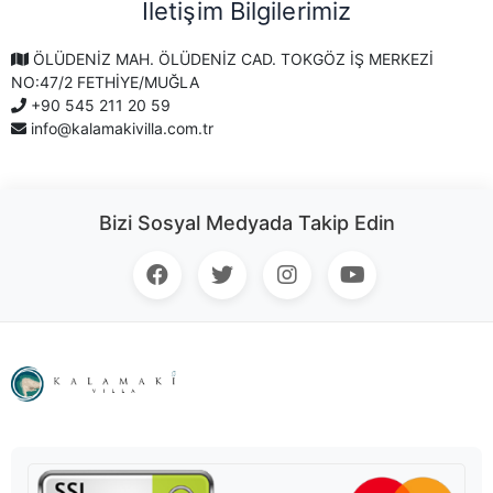
İletişim Bilgilerimiz
ÖLÜDENİZ MAH. ÖLÜDENİZ CAD. TOKGÖZ İŞ MERKEZİ
NO:47/2 FETHİYE/MUĞLA
+90 545 211 20 59
info@kalamakivilla.com.tr
Bizi Sosyal Medyada Takip Edin