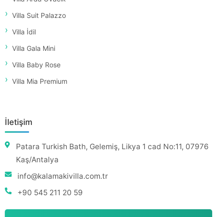
Villa Suit Palazzo
Villa İdil
Villa Gala Mini
Villa Baby Rose
Villa Mia Premium
İletişim
Patara Turkish Bath, Gelemiş, Likya 1 cad No:11, 07976
Kaş/Antalya
info@kalamakivilla.com.tr
+90 545 211 20 59