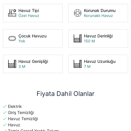
Havuz Tipi
Korunak Durumu
Özel Havuz
Korunaklı Havuz
Çocuk Havuzu
Havuz Derinliği
Yok
150 M
Havuz Genişliği
Havuz Uzunluğu
3 M
7 M
Fiyata Dahil Olanlar
Elektrik
Giriş Temizliği
Havuz Temizliği
Havuz
Temiz Çarşaf Yastık Takımı