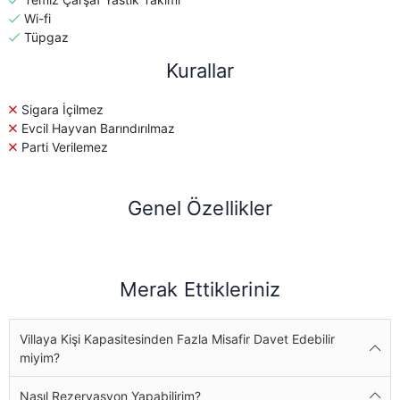
Wi-fi
Tüpgaz
Kurallar
Sigara İçilmez
Evcil Hayvan Barındırılmaz
Parti Verilemez
Genel Özellikler
Merak Ettikleriniz
Villaya Kişi Kapasitesinden Fazla Misafir Davet Edebilir
miyim?
Nasıl Rezervasyon Yapabilirim?