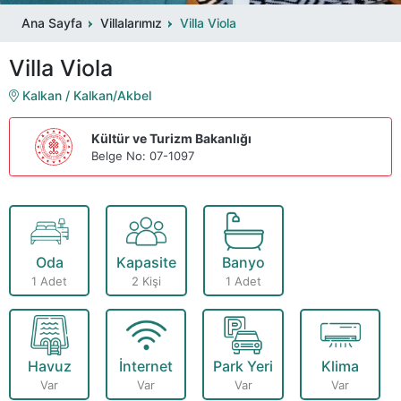
Ana Sayfa
Villalarımız
Villa Viola
Villa Viola
Kalkan / Kalkan/Akbel
Kültür ve Turizm Bakanlığı
Belge No: 07-1097
Oda
Kapasite
Banyo
1 Adet
2 Kişi
1 Adet
Havuz
İnternet
Park Yeri
Klima
Var
Var
Var
Var